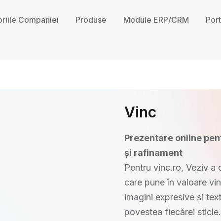
oriile Companiei
Produse
Module ERP/CRM
Port
Vinc
Prezentare online pent
și rafinament
Pentru vinc.ro, Veziv a 
care pune în valoare vin
imagini expresive și tex
povestea fiecărei sticle.