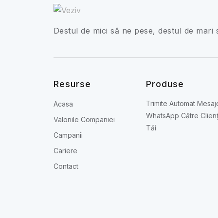
Destul de mici să ne pese, destul de mari 
Resurse
Produse
Trimite Automat Mesaj
Acasa
WhatsApp Către Clienț
Valoriile Companiei
Tăi
Campanii
Cariere
Contact