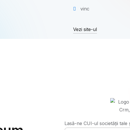
vinc
Vezi site-ul
Lasă-ne CUI-ul societății tale