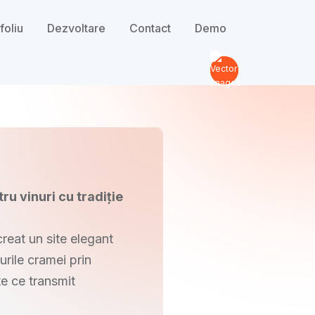
foliu
Dezvoltare
Contact
Demo
ru vinuri cu tradiție
creat un site elegant
urile cramei prin
te ce transmit