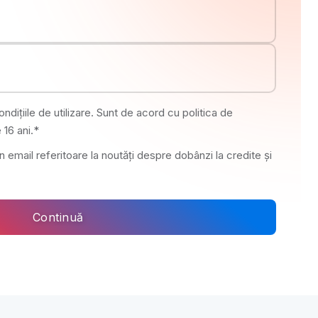
ndițiile de utilizare. Sunt de acord cu politica de
 16 ani.*
 email referitoare la noutăți despre dobânzi la credite și
Continuă