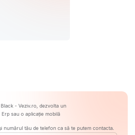
 și numărul tău de telefon ca să te putem contacta.