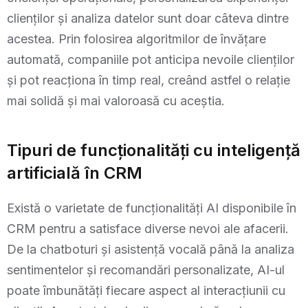
clienților și analiza datelor sunt doar câteva dintre
acestea. Prin folosirea algoritmilor de învățare
automată, companiile pot anticipa nevoile clienților
și pot reacționa în timp real, creând astfel o relație
mai solidă și mai valoroasă cu aceștia.
Tipuri de funcționalități cu inteligență
artificială în CRM
Există o varietate de funcționalități AI disponibile în
CRM pentru a satisface diverse nevoi ale afacerii.
De la chatboturi și asistență vocală până la analiza
sentimentelor și recomandări personalizate, AI-ul
poate îmbunătăți fiecare aspect al interacțiunii cu