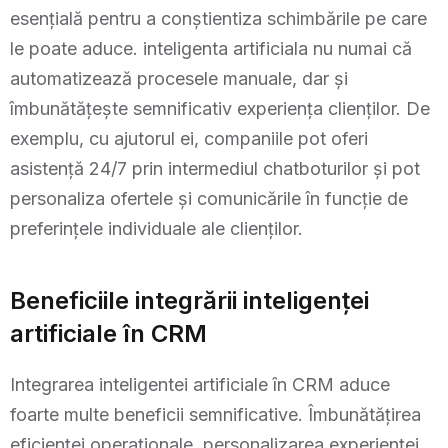
esențială pentru a conștientiza schimbările pe care
le poate aduce. inteligenta artificiala nu numai că
automatizează procesele manuale, dar și
îmbunătățește semnificativ experiența clienților. De
exemplu, cu ajutorul ei, companiile pot oferi
asistență 24/7 prin intermediul chatboturilor și pot
personaliza ofertele și comunicările în funcție de
preferințele individuale ale clienților.
Beneficiile integrării inteligenței
artificiale în CRM
Integrarea inteligentei artificiale în CRM aduce
foarte multe beneficii semnificative. Îmbunătățirea
eficienței operaționale, personalizarea experienței