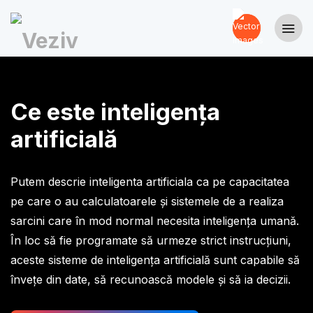
Ce este inteligența
artificială
Putem descrie inteligenta artificiala ca pe capacitatea
pe care o au calculatoarele și sistemele de a realiza
sarcini care în mod normal necesita inteligența umană.
În loc să fie programate să urmeze strict instrucțiuni,
aceste sisteme de inteligența artificială sunt capabile să
învețe din date, să recunoască modele și să ia decizii.