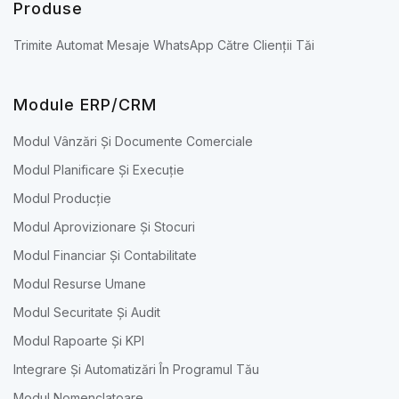
Produse
Trimite Automat Mesaje WhatsApp Către Clienții Tăi
Module ERP/CRM
Modul Vânzări Și Documente Comerciale
Modul Planificare Și Execuție
Modul Producție
Modul Aprovizionare Și Stocuri
Modul Financiar Și Contabilitate
Modul Resurse Umane
Modul Securitate Și Audit
Modul Rapoarte Și KPI
Integrare Și Automatizări În Programul Tău
Modul Nomenclatoare