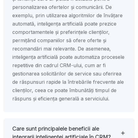
personalizarea ofertelor și comunicării. De
exemplu, prin utilizarea algoritmilor de învățare
automată, inteligența artificială poate prezice
comportamentele și preferințele clienților,
permițând companiilor să ofere oferte și
recomandări mai relevante. De asemenea,
inteligența artificială poate automatiza procesele
repetitive din cadrul CRM-ului, cum ar fi
gestionarea solicitărilor de service sau oferirea
de răspunsuri rapide la întrebările frecvente ale
clienților, ceea ce poate îmbunătăți timpul de
răspuns și eficiența generală a serviciului.
Care sunt principalele beneficii ale
integrarii inteligentei artificiale în CRM?