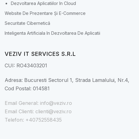
Dezvoltarea Aplicatiilor In Cloud
Website De Prezentare Și E-Commerce
Securitate Cibernetică
Inteligenta Artificiala In Dezvoltarea De Aplicatii
VEZIV IT SERVICES S.R.L
CUI: RO43403201
Adresa: Bucuresti Sectorul 1, Strada Lamalului, Nr.4,
Cod Postal: 014581
Email General: info@veziv.ro
Email Clienti: clienti@veziv.ro
Telefon: +40752558435