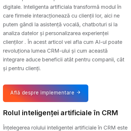
digitale. Inteligenta artificiala transformă modul în
care firmele interacționează cu clienții lor, aici ne
putem gândi la asistență vocală, chatboturi si la
analiza datelor și personalizarea experienței
clienților . În acest articol vei afla cum AI-ul poate
revoluționa lumea CRM-ului și cum această
integrare aduce beneficii atât pentru companii, cât
și pentru clienți.
Află despre implementare
Rolul inteligenței artificiale în CRM
Înțelegerea rolului inteligentei artificiale în CRM este