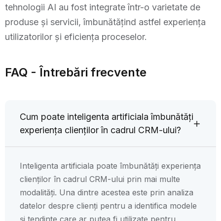
tehnologii AI au fost integrate într-o varietate de
produse și servicii, îmbunătățind astfel experiența
utilizatorilor și eficiența proceselor.
FAQ - Întrebări frecvente
Cum poate inteligenta artificiala îmbunătăți
experiența clienților în cadrul CRM-ului?
Inteligenta artificiala poate îmbunătăți experiența
clienților în cadrul CRM-ului prin mai multe
modalități. Una dintre acestea este prin analiza
datelor despre clienți pentru a identifica modele
și tendințe care ar putea fi utilizate pentru