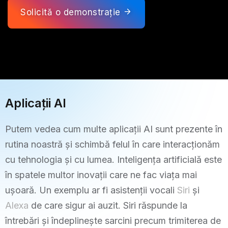
Solicită o demonstrație
Aplicații AI
Putem vedea cum multe aplicații AI sunt prezente în
rutina noastră și schimbă felul în care interacționăm
cu tehnologia și cu lumea. Inteligența artificială este
în spatele multor inovații care ne fac viața mai
ușoară. Un exemplu ar fi asistenții vocali
Siri
și
Alexa
de care sigur ai auzit. Siri răspunde la
întrebări și îndeplinește sarcini precum trimiterea de