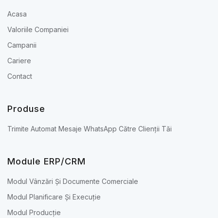
Acasa
Valoriile Companiei
Campanii
Cariere
Contact
Produse
Trimite Automat Mesaje WhatsApp Către Clienții Tăi
Module ERP/CRM
Modul Vânzări Și Documente Comerciale
Modul Planificare Și Execuție
Modul Producție