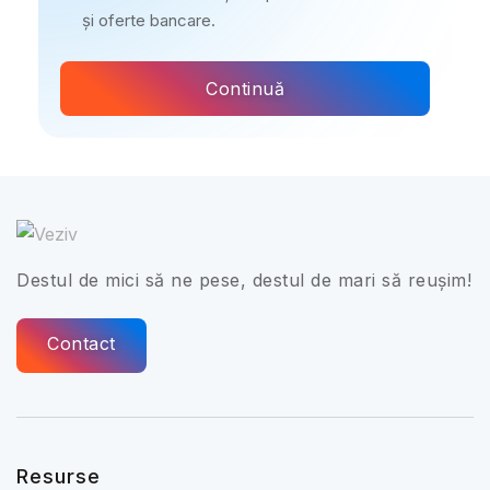
și oferte bancare.
Continuă
Destul de mici să ne pese, destul de mari să reușim!
Contact
Resurse