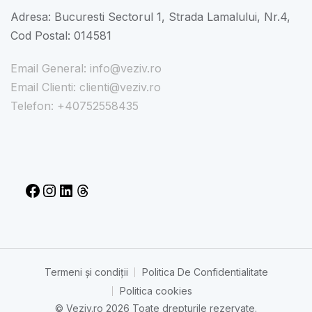
Adresa: Bucuresti Sectorul 1, Strada Lamalului, Nr.4,
Cod Postal: 014581
Email General: info@veziv.ro
Email Clienti: clienti@veziv.ro
Telefon: +40752558435
Termeni și condiții
Politica De Confidentialitate​
Politica cookies
© Veziv.ro 2026 Toate drepturile rezervate.