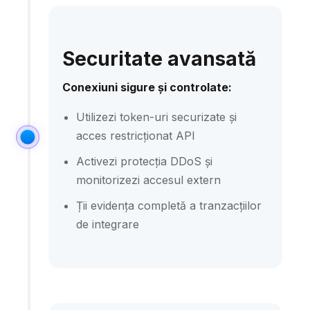
Securitate avansată
Conexiuni sigure și controlate:
Utilizezi token-uri securizate și
acces restricționat API
Activezi protecția DDoS și
monitorizezi accesul extern
Ții evidența completă a tranzacțiilor
de integrare