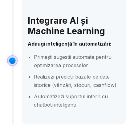
Integrare AI și
Machine Learning
Adaugi inteligență în automatizări:
Primești sugestii automate pentru
optimizarea proceselor
Realizezi predicții bazate pe date
istorice (vânzări, stocuri, cashflow)
Automatizezi suportul intern cu
chatboți inteligenți