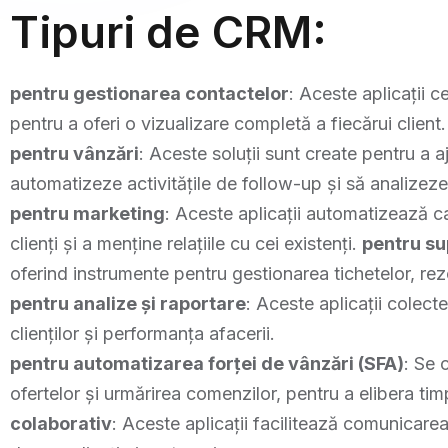
Tipuri de CRM:
pentru gestionarea contactelor
: Aceste aplicații ce
pentru a oferi o vizualizare completă a fiecărui client.
pentru vânzări
: Aceste soluții sunt create pentru a 
automatizeze activitățile de follow-up și să analizez
pentru marketing
: Aceste aplicații automatizează c
clienți și a menține relațiile cu cei existenți.
pentru sup
oferind instrumente pentru gestionarea tichetelor, rezo
pentru analize și raportare
: Aceste aplicații colec
clienților și performanța afacerii.
pentru automatizarea forței de vânzări (SFA)
: Se 
ofertelor și urmărirea comenzilor, pentru a elibera tim
colaborativ
: Aceste aplicații facilitează comunicare