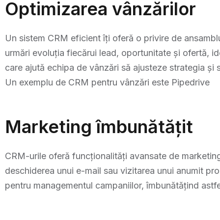
Optimizarea vânzărilor
Un sistem CRM eficient îți oferă o privire de ansamblu
urmări evoluția fiecărui lead, oportunitate și ofertă, 
care ajută echipa de vânzări să ajusteze strategia și
Un exemplu de CRM pentru vânzări este Pipedrive
Marketing îmbunătățit
CRM-urile oferă funcționalități avansate de marketin
deschiderea unui e-mail sau vizitarea unui anumit pr
pentru managementul campaniilor, îmbunătățind astfel 