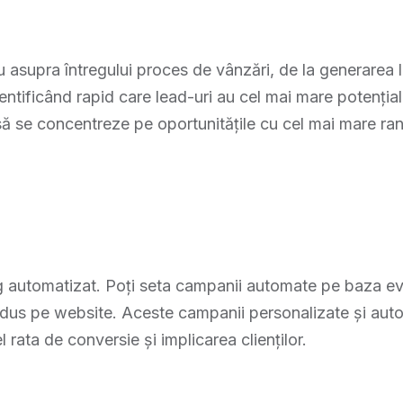
 asupra întregului proces de vânzări, de la generarea le
identificând rapid care lead-uri au cel mai mare potenția
 să se concentreze pe oportunitățile cu cel mai mare r
g automatizat. Poți seta campanii automate pe baza ev
odus pe website. Aceste campanii personalizate și autom
rata de conversie și implicarea clienților.