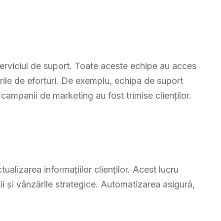
serviciul de suport. Toate aceste echipe au acces
erile de eforturi. De exemplu, echipa de suport
campanii de marketing au fost trimise clienților.
alizarea informațiilor clienților. Acest lucru
ii și vânzările strategice. Automatizarea asigură,