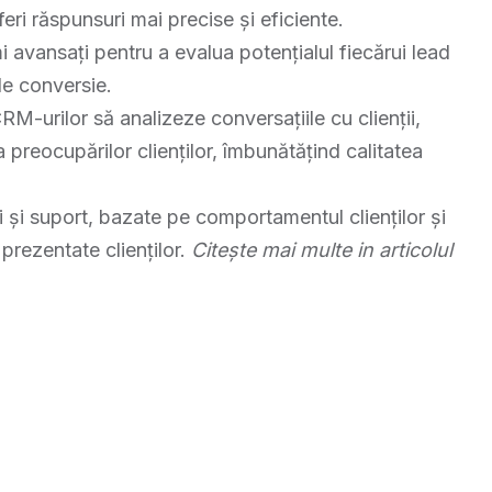
feri răspunsuri mai precise și eficiente.
mi avansați pentru a evalua potențialul fiecărui lead
de conversie.
RM-urilor să analizeze conversațiile cu clienții,
 a preocupărilor clienților, îmbunătățind calitatea
i și suport, bazate pe comportamentul clienților și
prezentate clienților.
Citește mai multe in articolul