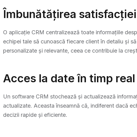
Îmbunătățirea satisfacției 
O aplicație CRM centralizează toate informațiile despre 
echipei tale să cunoască fiecare client în detaliu și s
personalizate și relevante, ceea ce contribuie la creștere
Acces la date în timp real
Un software CRM stochează și actualizează informațiile 
actualizate. Aceasta înseamnă că, indiferent dacă echip
decizii rapide și eficiente.