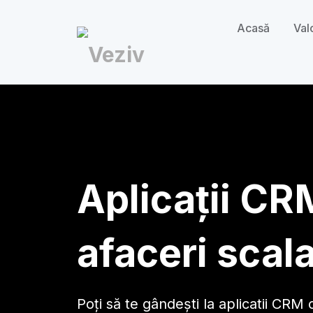
Acasă
Val
Aplicații CR
afaceri scala
Poți să te gândești la aplicatii CRM 