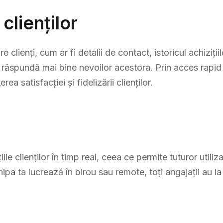
clienților
clienți, cum ar fi detalii de contact, istoricul achizițiil
ă răspundă mai bine nevoilor acestora. Prin acces rapid l
a satisfacției și fidelizării clienților.
clienților în timp real, ceea ce permite tuturor utiliza
a ta lucrează în birou sau remote, toți angajații au la 