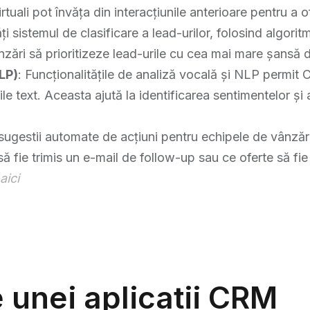
irtuali pot învăța din interacțiunile anterioare pentru a o
i sistemul de clasificare a lead-urilor, folosind algorit
vânzări să prioritizeze lead-urile cu cea mai mare șansă 
LP)
: Funcționalitățile de analiză vocală și NLP permit C
unile text. Aceasta ajută la identificarea sentimentelor și
 sugestii automate de acțiuni pentru echipele de vânzăr
fie trimis un e-mail de follow-up sau ce oferte să fie 
aici
 unei aplicatii CRM​