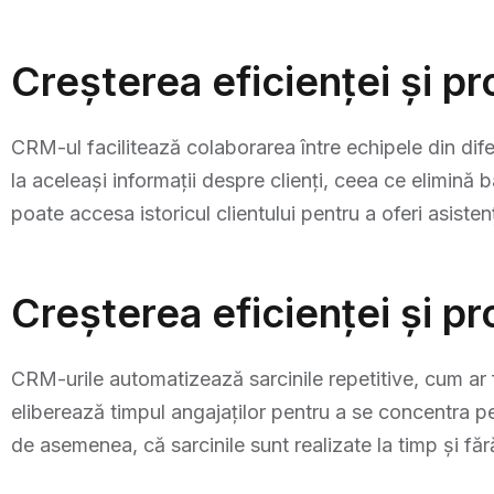
Creșterea eficienței și pro
CRM-ul facilitează colaborarea între echipele din dif
la aceleași informații despre clienți, ceea ce elimină
poate accesa istoricul clientului pentru a oferi asiste
Creșterea eficienței și pro
CRM-urile automatizează sarcinile repetitive, cum ar fi
eliberează timpul angajaților pentru a se concentra pe 
de asemenea, că sarcinile sunt realizate la timp și fără