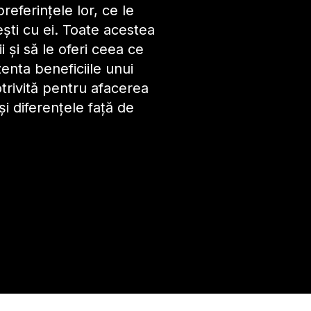
preferințele lor, ce le
ști cu ei. Toate acestea
ii și să le oferi ceea ce
enta beneficiile unui
trivită pentru afacerea
și diferențele față de