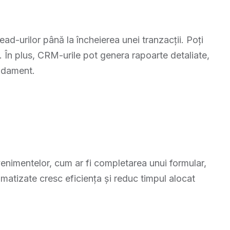
ad-urilor până la încheierea unei tranzacții. Poți
l. În plus, CRM-urile pot genera rapoarte detaliate,
andament.
enimentelor, cum ar fi completarea unui formular,
atizate cresc eficiența și reduc timpul alocat