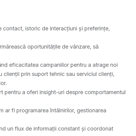
e contact, istoric de interacțiuni și preferințe,
 urmărească oportunitățile de vânzare, să
ând eficacitatea campaniilor pentru a atrage noi
 clienții prin suport tehnic sau serviciul clienți,
or.
rt pentru a oferi insight-uri despre comportamentul
 ar fi programarea întâlnirilor, gestionarea
ând un flux de informații constant și coordonat