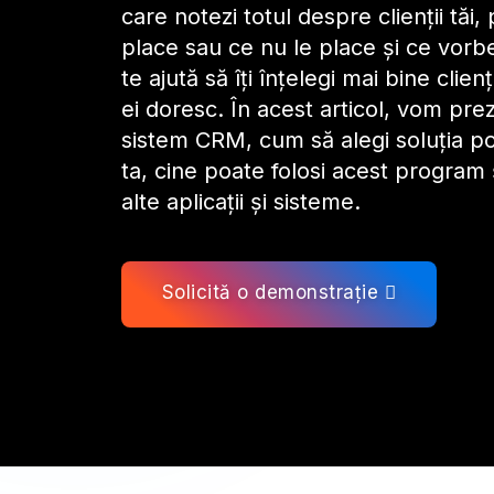
care notezi totul despre clienții tăi, 
place sau ce nu le place și ce vorbe
te ajută să îți înțelegi mai bine clienț
ei doresc. În acest articol, vom prez
sistem CRM, cum să alegi soluția po
ta, cine poate folosi acest program 
alte aplicații și sisteme.
Solicită o demonstrație