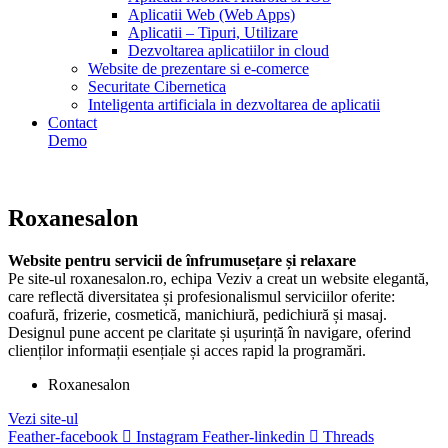
Aplicatii Web (Web Apps)
Aplicatii – Tipuri, Utilizare
Dezvoltarea aplicatiilor in cloud
Website de prezentare si e-comerce
Securitate Cibernetica
Inteligenta artificiala in dezvoltarea de aplicatii
Contact
Demo
Roxanesalon
Website pentru servicii de înfrumusețare și relaxare
Pe site-ul roxanesalon.ro, echipa Veziv a creat un website elegantă,
care reflectă diversitatea și profesionalismul serviciilor oferite:
coafură, frizerie, cosmetică, manichiură, pedichiură și masaj.
Designul pune accent pe claritate și ușurință în navigare, oferind
clienților informații esențiale și acces rapid la programări.
Roxanesalon
Vezi site-ul
Feather-facebook
Instagram
Feather-linkedin
Threads