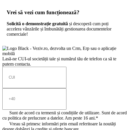
Vrei să vezi cum funcționează?
Solicită o demonstrație gratuită
și descoperă cum poți
accelera vânzările și îmbunătăți gestionarea documentelor
comerciale!
Lasă-ne CUI-ul societății tale și numărul tău de telefon ca să te
putem contacta.
Sunt de acord cu termenii și condițiile de utilizare. Sunt de acord
cu politica de prelucrare a datelor. Am peste 16 ani.*
Vreau să primesc informări prin email referitoare la noutăți
despre dobânzi la credite și oferte bancare.