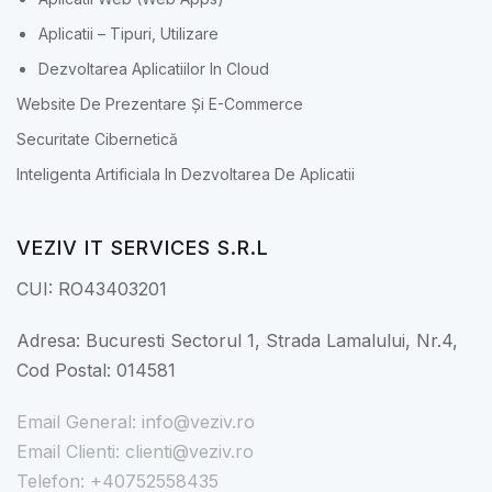
Aplicatii – Tipuri, Utilizare
Dezvoltarea Aplicatiilor In Cloud
Website De Prezentare Și E-Commerce
Securitate Cibernetică
Inteligenta Artificiala In Dezvoltarea De Aplicatii
VEZIV IT SERVICES S.R.L
CUI: RO43403201
Adresa: Bucuresti Sectorul 1, Strada Lamalului, Nr.4,
Cod Postal: 014581
Email General: info@veziv.ro
Email Clienti: clienti@veziv.ro
Telefon: +40752558435