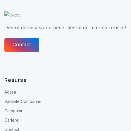
Destul de mici să ne pese, destul de mari să reușim!
Contact
Resurse
Acasa
Valoriile Companiei
Campanii
Cariere
Contact