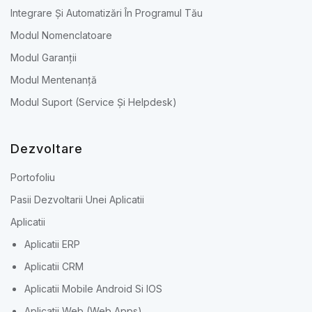
Integrare Și Automatizări În Programul Tău
Modul Nomenclatoare
Modul Garanții
Modul Mentenanță
Modul Suport (Service Și Helpdesk)
Dezvoltare
Portofoliu
Pasii Dezvoltarii Unei Aplicatii
Aplicatii
Aplicatii ERP
Aplicatii CRM
Aplicatii Mobile Android Si IOS
Aplicatii Web (Web Apps)