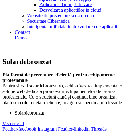
Aplicatii – Tipuri, Utilizare
Dezvoltarea aplicatiilor in cloud
Website de prezentare si e-comerce
Securitate Cibernetica
Inteligenta artificiala in dezvoltarea de aplicatii
Contact
Demo
Solardebronzat
Platformă de prezentare eficientă pentru echipamente
profesionale
Pentru site-ul solardebronzat.ro, echipa Veziv a implementat o
soluție web dedicată promovării echipamentelor de bronzat
profesionale. Cu o structură clară și conținut bine organizat,
platforma oferă detalii tehnice, imagini și specificații relevante.
Solardebronzat
Vezi site-ul
Feather-facebook
Instagram
Feather-linkedin
Threads