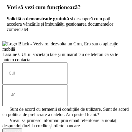
Vrei să vezi cum funcționează?
Solicită o demonstrație gratuită
și descoperă cum poți
accelera vânzările și îmbunătăți gestionarea documentelor
comerciale!
Lasă-ne CUI-ul societății tale și numărul tău de telefon ca să te
putem contacta.
Sunt de acord cu termenii și condițiile de utilizare. Sunt de acord
cu politica de prelucrare a datelor. Am peste 16 ani.*
Vreau să primesc informări prin email referitoare la noutăți
despre dobânzi la credite și oferte bancare.
Continuă