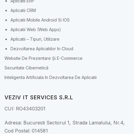
Aplicatii ERP
Aplicatii CRM
Aplicatii Mobile Android Si IOS
Aplicatii Web (Web Apps)
Aplicatii – Tipuri, Utilizare
Dezvoltarea Aplicatiilor In Cloud
Website De Prezentare Și E-Commerce
Securitate Cibernetică
Inteligenta Artificiala In Dezvoltarea De Aplicatii
VEZIV IT SERVICES S.R.L
CUI: RO43403201
Adresa: Bucuresti Sectorul 1, Strada Lamalului, Nr.4,
Cod Postal: 014581