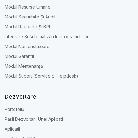
Modul Resurse Umane
Modul Securitate Și Audit
Modul Rapoarte Și KPI
Integrare Și Automatizări În Programul Tău
Modul Nomenclatoare
Modul Garanții
Modul Mentenanță
Modul Suport (Service Și Helpdesk)
Dezvoltare
Portofoliu
Pasii Dezvoltarii Unei Aplicatii
Aplicatii