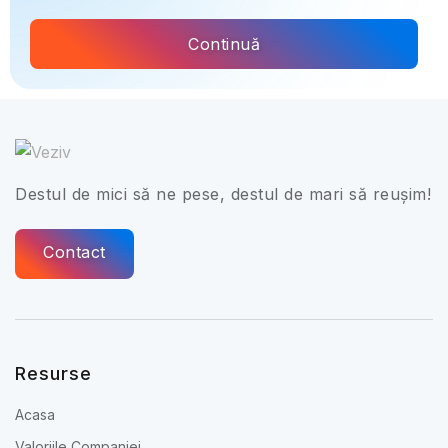
Continuă
Destul de mici să ne pese, destul de mari să reușim!
Contact
Resurse
Acasa
Valoriile Companiei