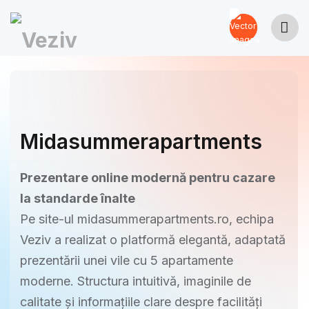
Midasummerapartments
Prezentare online modernă pentru cazare
la standarde înalte
Pe site-ul midasummerapartments.ro, echipa
Veziv a realizat o platformă elegantă, adaptată
prezentării unei vile cu 5 apartamente
moderne. Structura intuitivă, imaginile de
calitate și informațiile clare despre facilități