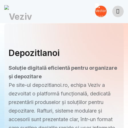
Depozitlanoi
Soluție digitală eficientă pentru organizare
și depozitare
Pe site-ul depozitlanoi.ro, echipa Veziv a
dezvoltat o platformă funcțională, dedicată
prezentării produselor și soluțiilor pentru
depozitare. Rafturi, sisteme modulare și
accesorii sunt prezentate clar, într-un format
care susține deciziile rapide și ușor informate