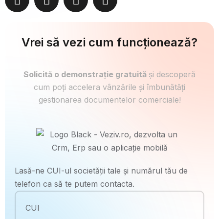
Vrei să vezi cum funcționează?
Solicită o demonstrație gratuită
și descoperă
cum poți accelera vânzările și îmbunătăți
gestionarea documentelor comerciale!
Lasă-ne CUI-ul societății tale și numărul tău de
telefon ca să te putem contacta.