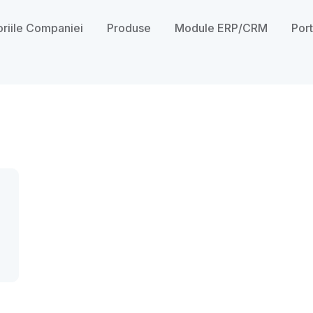
oriile Companiei
Produse
Module ERP/CRM
Port