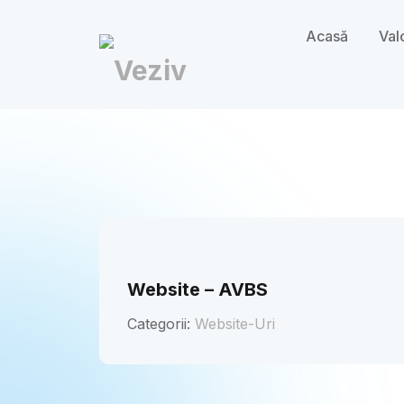
Acasă
Val
Website – AVBS
Categorii:
Website-Uri