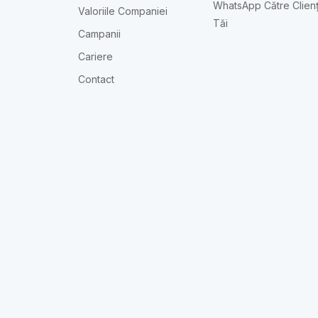
WhatsApp Către Clienț
Valoriile Companiei
Tăi
Campanii
Cariere
Contact